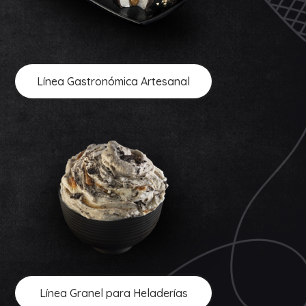
Línea Gastronómica Artesanal
Línea Granel para Heladerías