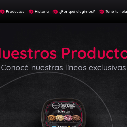
Productos
Historia
¿Por qué elegirnos?
Tené tu hel
uestros Product
Conocé nuestras líneas exclusivas