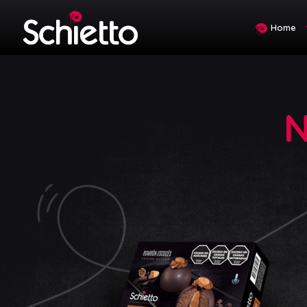
Home
N