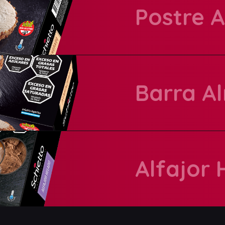
Postre 
Presentación:
Barra A
Presentación:
Alfajor