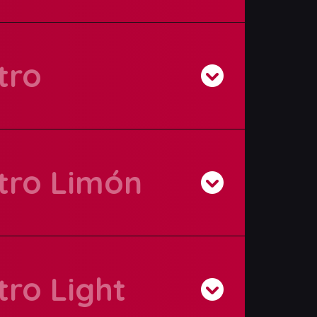
tro
itro Limón
tro Light