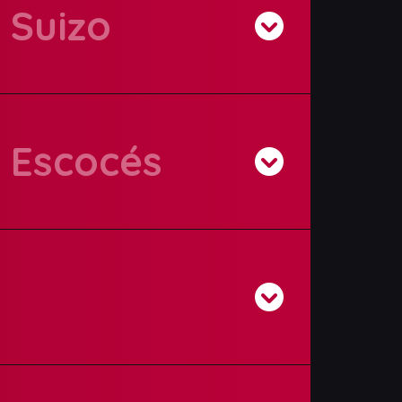
Suizo
 Escocés