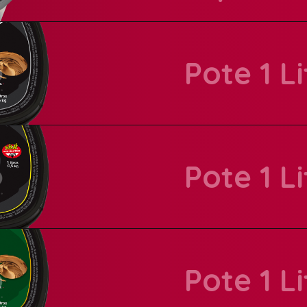
Pote 1 Li
Presentación:
Pote 1 L
Presentación:
Presentación:
Pote 1 Li