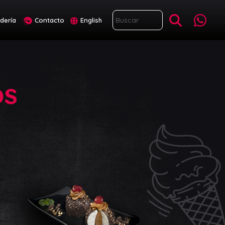
adería
Contacto
English
os